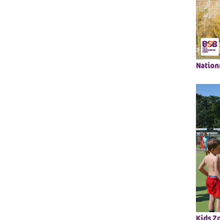
Nation
Kids Z