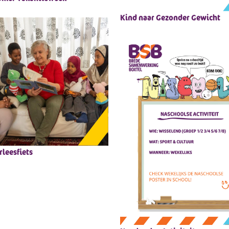
Kind naar Gezonder Gewicht
rleesfiets