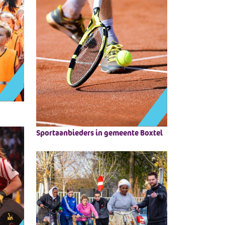
Sportaanbieders in gemeente Boxtel