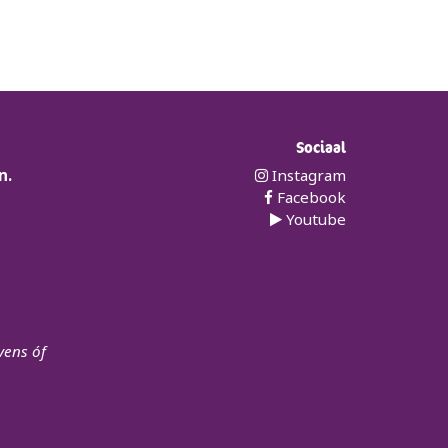
Sociaal
n.
Instagram
Facebook
Youtube
vens óf