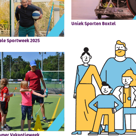
Uniek Sporten Boxtel
ale Sportweek 2025
omer Vakantieweek