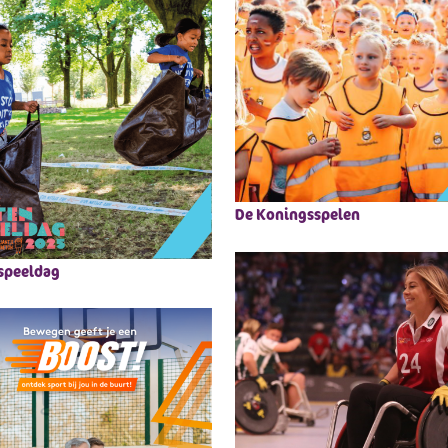
De Koningsspelen
speeldag