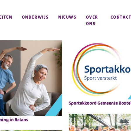
EITEN
ONDERWIJS
NIEUWS
OVER
CONTAC
ONS
Sportakkoord Gemeente Boxte
ning in Balans