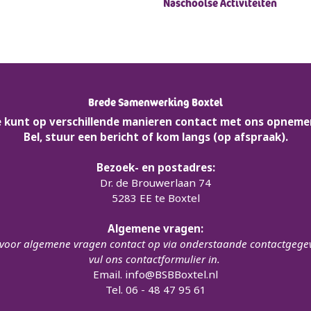
Naschoolse Activiteiten
Brede Samenwerking Boxtel
e kunt op verschillende manieren contact met ons opneme
Bel, stuur een bericht of kom langs (op afspraak).
Bezoek- en postadres:
Dr. de Brouwerlaan 74
5283 EE te Boxtel
Algemene vragen:
oor algemene vragen contact op via onderstaande contactgege
vul ons contactformulier in.
Email.
info@BSBBoxtel.nl
Tel. 06 - 48 47 95 61