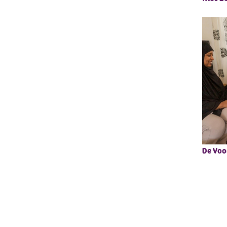
De Voo