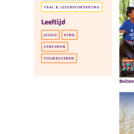
TAAL & LEESBEVORDERING
Leeftijd
JEUGD
KIND
SENIOREN
VOLWASSENEN
Buiten