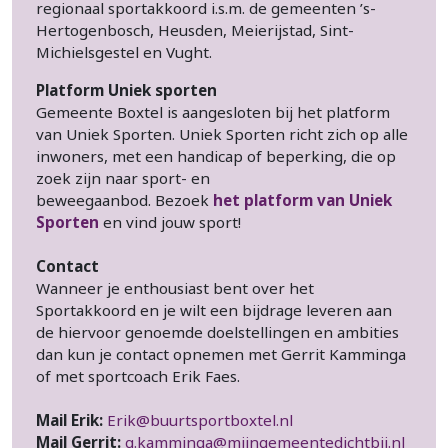
regionaal sportakkoord i.s.m. de gemeenten ’s-
Hertogenbosch, Heusden, Meierijstad, Sint-
Michielsgestel en Vught.
Platform Uniek sporten
Gemeente Boxtel is aangesloten bij het platform
van Uniek Sporten. Uniek Sporten richt zich op alle
inwoners, met een handicap of beperking, die op
zoek zijn naar sport- en
beweegaanbod. Bezoek
het platform van Uniek
Sporten
en vind jouw sport!
Contact
Wanneer je enthousiast bent over het
Sportakkoord en je wilt een bijdrage leveren aan
de hiervoor genoemde doelstellingen en ambities
dan kun je contact opnemen met Gerrit Kamminga
of met sportcoach Erik Faes.
Mail Erik:
Erik@buurtsportboxtel.nl
Mail Gerrit:
g.kamminga@mijngemeentedichtbij.nl