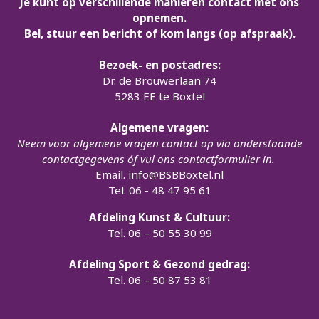
Je kunt op verschillende manieren contact met ons
opnemen.
Bel, stuur een bericht of kom langs (op afspraak).
Bezoek- en postadres:
Dr. de Brouwerlaan 74
5283 EE te Boxtel
Algemene vragen:
Neem voor algemene vragen contact op via onderstaande
contactgegevens óf vul ons contactformulier in.
Email.
info@BSBBoxtel.nl
Tel. 06 - 48 47 95 61
Afdeling Kunst & Cultuur:
Tel. 06 – 50 55 30 99
Afdeling Sport & Gezond gedrag:
Tel. 06 – 50 87 53 81