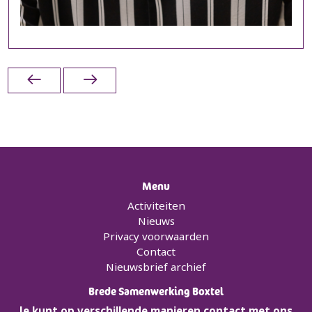
Menu
Activiteiten
Nieuws
Privacy voorwaarden
Contact
Nieuwsbrief archief
Brede Samenwerking Boxtel
Je kunt op verschillende manieren contact met ons