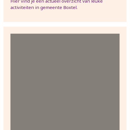
Hier vind je een actueel overzicht van leuke
activiteiten in gemeente Boxtel.