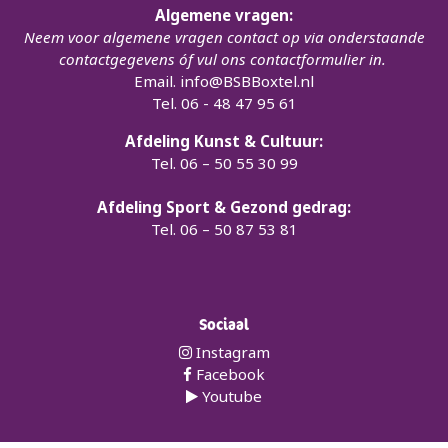
Algemene vragen:
Neem voor algemene vragen contact op via onderstaande
contactgegevens óf vul ons contactformulier in.
Email.
info@BSBBoxtel.nl
Tel. 06 - 48 47 95 61
Afdeling Kunst & Cultuur:
Tel. 06 – 50 55 30 99
Afdeling Sport & Gezond gedrag:
Tel. 06 – 50 87 53 81
Sociaal
Instagram
Facebook
Youtube
©
2026
Brede Samenwerking Boxtel
Made With Love by
Yell &