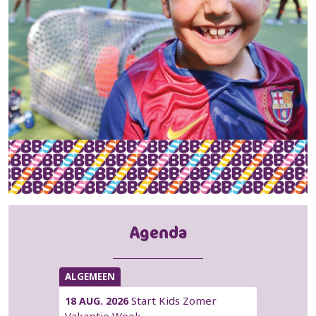
Agenda
ALGEMEEN
Start Kids Zomer
18 AUG. 2026
Vakantie Week