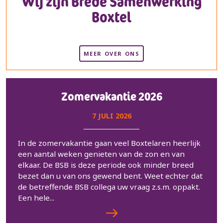
Wij zijn Brede Samenwerking
Boxtel
MEER OVER ONS
Zomervakantie 2026
7 JULI 2026
In de zomervakantie gaan veel Boxtelaren heerlijk
een aantal weken genieten van de zon en van
elkaar. De BSB is deze periode ook minder breed
bezet dan u van ons gewend bent. Weet echter dat
de betreffende BSB collega uw vraag z.s.m. oppakt.
Een hele...