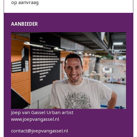
op aanvraag
AANBIEDER
Joep van Gassel Urban artist
www.joepvangassel.nl
contact@joepvangassel.nl