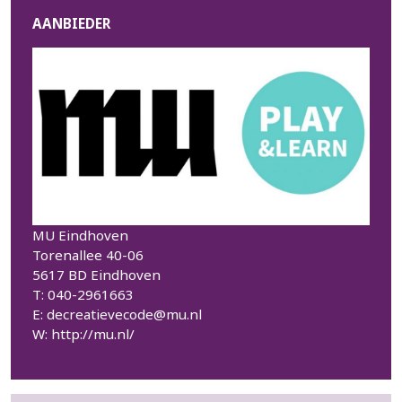
AANBIEDER
MU Eindhoven
Torenallee 40-06
5617 BD Eindhoven
T: 040-2961663
E:
decreatievecode@mu.nl
W:
http://mu.nl/