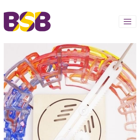
Previous
Next