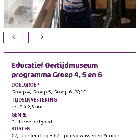
Educatief Oertijdmuseum
programma Groep 4, 5 en 6
DOELGROEP
Groep 4, Groep 5, Groep 6, (V)SO
TIJDSINVESTERING
+/- 2 à 2,5 uur
GENRE
Cultureel erfgoed
KOSTEN
€7,- per leerling + €7,- per volwassenen *onder