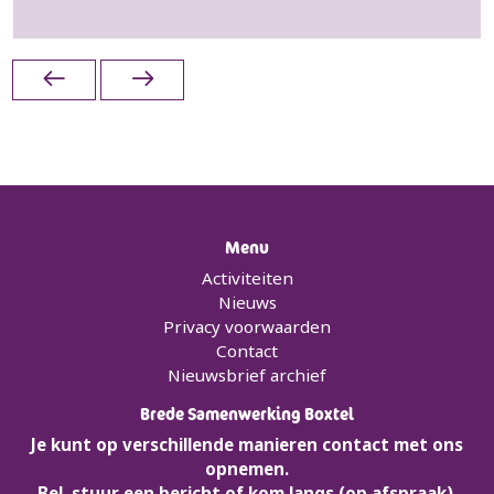
Menu
Activiteiten
Nieuws
Privacy voorwaarden
Contact
Nieuwsbrief archief
Brede Samenwerking Boxtel
Je kunt op verschillende manieren contact met ons
opnemen.
Bel, stuur een bericht of kom langs (op afspraak).