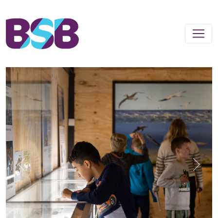
Previous
Next