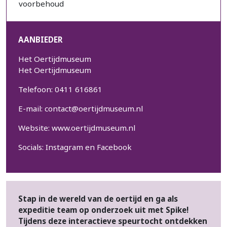
voorbehoud
AANBIEDER
Het Oertijdmuseum
Het Oertijdmuseum
Telefoon: 0411 616861
E-mail:
contact@oertijdmuseum.nl
Website:
www.oertijdmuseum.nl
Socials:
Instagram
en
Facebook
Stap in de wereld van de oertijd en ga als
expeditie team op onderzoek uit met Spike!
Tijdens deze interactieve speurtocht ontdekken