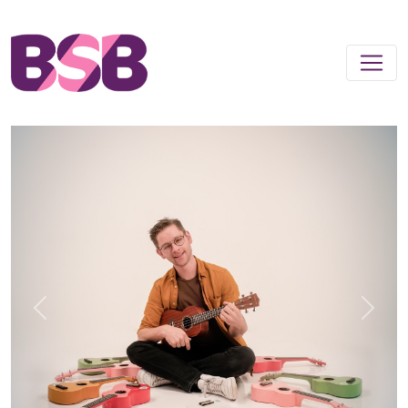
Previous
Next