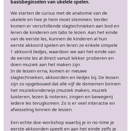
basisbeginselen van ukelele spelen.
We starten de cursus met de anatomie van de
ukelele en hoe je hem moet stemmen. Verder
komen er verschillende slagtechnieken aan bod en
leren de kinderen om tabs te lezen. Aan het einde
van de eerste les, kunnen de kinderen al hun
eerste akkoord spelen en leren ze enkele simpele
1 akkoord liedjes, waardoor we aan het einde van
de eerste les al direct vanuit lekker proberen en
doen muziek aan het maken zijn.
In de lessen erna, komen er nieuwe
slagtechnieken, akkoorden en liedjes bij. De lessen
zijn zo opgebouwd dat alle vijf de domeinen binnen
het muziekonderwijs (muziek maken, muziek
luisteren, lezen & noteren, zingen en bewegen)
iedere les terugkomen. Zo is er veel interactie en
afwisseling binnen de lessen.
Een echte doe-workshop waarbij je in no-time je
eerste akkoorden speelt en aan het einde zelfs je