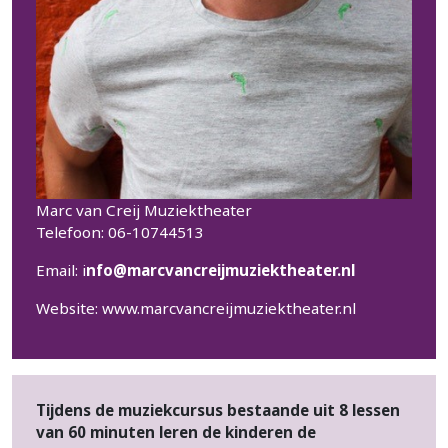
Marc van Creij Muziektheater
Telefoon: 06-10744513
Email:
i
nfo@marcvancreijmuziektheater.nl
Website:
www.marcvancreijmuziektheater.nl
Tijdens de muziekcursus bestaande uit 8 lessen
van 60 minuten leren de kinderen de