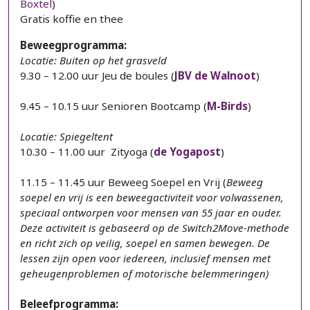
Boxtel
)
Gratis koffie en thee
Beweegprogramma:
Locatie: Buiten op het grasveld
9.30 – 12.00 uur Jeu de boules (
JBV de Walnoot
)
9.45 – 10.15 uur Senioren Bootcamp (
M-Birds
)
Locatie: Spiegeltent
10.30 – 11.00 uur Zityoga (
de Yogapost
)
11.15 – 11.45 uur Beweeg Soepel en Vrij (
Beweeg
soepel en vrij is een beweegactiviteit voor volwassenen,
speciaal ontworpen voor mensen van 55 jaar en ouder.
Deze activiteit is gebaseerd op de Switch2Move-methode
en richt zich op veilig, soepel en samen bewegen. De
lessen zijn open voor iedereen, inclusief mensen met
geheugenproblemen of motorische belemmeringen)
Beleefprogramma: