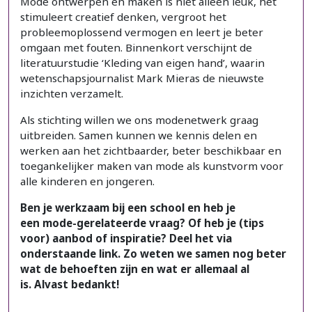
Mode ontwerpen en maken is niet alleen leuk, het
stimuleert creatief denken, vergroot het
probleemoplossend vermogen en leert je beter
omgaan met fouten. Binnenkort verschijnt de
literatuurstudie ‘Kleding van eigen hand’, waarin
wetenschapsjournalist Mark Mieras de nieuwste
inzichten verzamelt.
Als stichting willen we ons modenetwerk graag
uitbreiden. Samen kunnen we kennis delen en
werken aan het zichtbaarder, beter beschikbaar en
toegankelijker maken van mode als kunstvorm voor
alle kinderen en jongeren.
Ben je werkzaam bij een school en heb je
een mode-gerelateerde vraag? Of heb je (tips
voor) aanbod of inspiratie? Deel het via
onderstaande link. Zo weten we samen nog beter
wat de behoeften zijn en wat er allemaal al
is. Alvast bedankt!