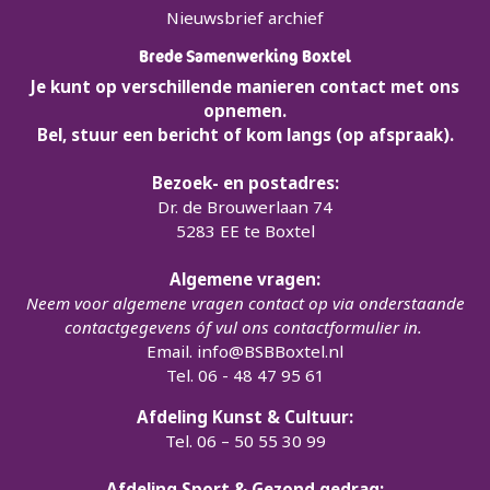
Nieuwsbrief archief
Brede Samenwerking Boxtel
Je kunt op verschillende manieren contact met ons
opnemen.
Bel, stuur een bericht of kom langs (op afspraak).
Bezoek- en postadres:
Dr. de Brouwerlaan 74
5283 EE te Boxtel
Algemene vragen:
Neem voor algemene vragen contact op via onderstaande
contactgegevens óf vul ons contactformulier in.
Email.
info@BSBBoxtel.nl
Tel. 06 - 48 47 95 61
Afdeling Kunst & Cultuur:
Tel. 06 – 50 55 30 99
Afdeling Sport & Gezond gedrag: