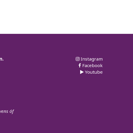
Sociaal
n.
Instagram
Facebook
Youtube
vens óf