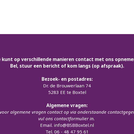
Brede Samenwerking Boxtel
e kunt op verschillende manieren contact met ons opneme
Bel, stuur een bericht of kom langs (op afspraak).
Bezoek- en postadres:
Dr. de Brouwerlaan 74
5283 EE te Boxtel
Algemene vragen:
oor algemene vragen contact op via onderstaande contactgege
vul ons contactformulier in.
Email.
info@BSBBoxtel.nl
Tel. 06 - 48 47 95 61
Afdeling Kunst & Cultuur: