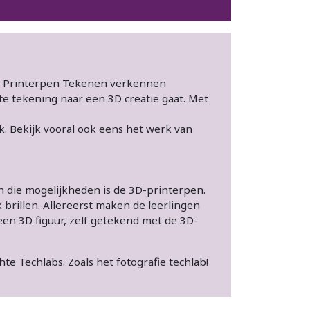
D Printerpen Tekenen verkennen
te tekening naar een 3D creatie gaat. Met
. Bekijk vooral ook eens het werk van
n die mogelijkheden is de 3D-printerpen.
brillen. Allereerst maken de leerlingen
een 3D figuur, zelf getekend met de 3D-
te Techlabs. Zoals het fotografie techlab!