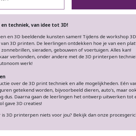
 en techniek, van idee tot 3D!
en en 3D beeldende kunsten samen! Tijdens de workshop 3
van 3D printen. De leerlingen ontdekken hoe je van een plat
 zonnebrillen, sieraden, gebouwen of voertuigen. Alles kan!
lkaar verbonden, onder andere met de 3D printerpen techniek
 autonoom werk!
nen
tie over de 3D print techniek en alle mogelijkheden. Eén va
ren getekend worden, bijvoorbeeld dieren, auto’s, maar ook 
g dus. Daarna gaan de leerlingen het ontwerp uitwerken tot 
ol gave 3D creaties!
is 3D printerpen niets voor jou? Bekijk dan onze procesgerich