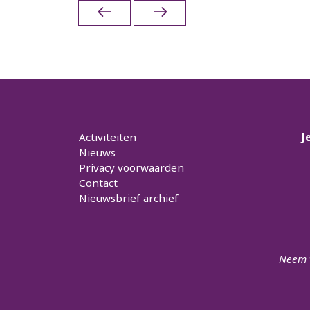
Menu
Activiteiten
J
Nieuws
Privacy voorwaarden
Contact
Nieuwsbrief archief
Neem v