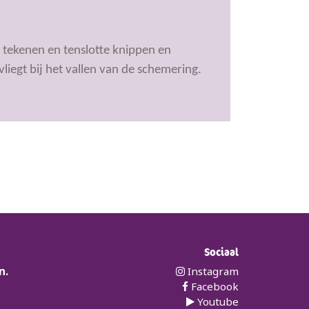
e tekenen en tenslotte knippen en
iegt bij het vallen van de schemering.
Sociaal
n.
Instagram
Facebook
Youtube