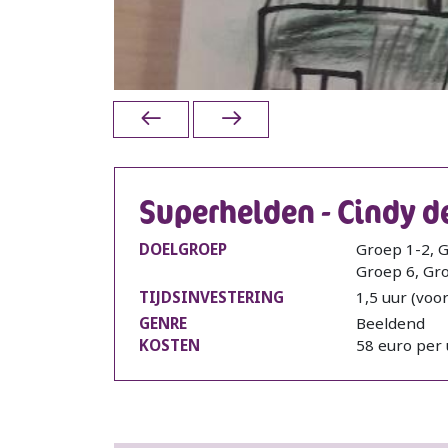
Superhelden - Cindy de
DOELGROEP
Groep 1-2, G
Groep 6, Gr
TIJDSINVESTERING
1,5 uur (voo
GENRE
Beeldend
KOSTEN
58 euro per 