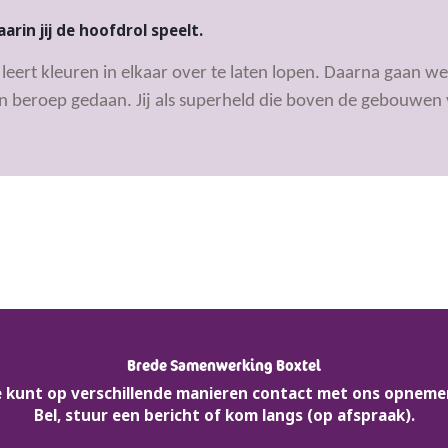
rin jij de hoofdrol speelt.
leert kleuren in elkaar over te laten lopen. Daarna gaan w
 beroep gedaan. Jij als superheld die boven de gebouwen vl
Brede Samenwerking Boxtel
e kunt op verschillende manieren contact met ons opneme
Bel, stuur een bericht of kom langs (op afspraak).