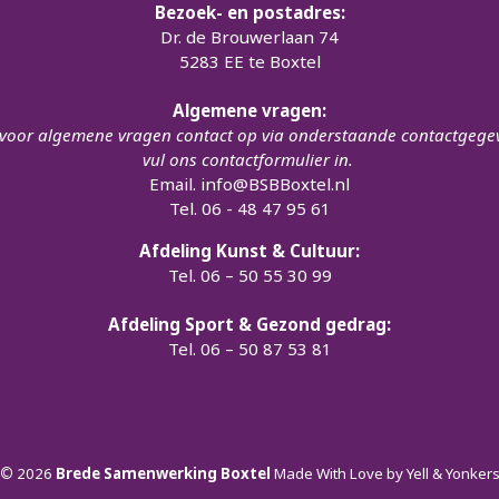
Bezoek- en postadres:
Dr. de Brouwerlaan 74
5283 EE te Boxtel
Algemene vragen:
oor algemene vragen contact op via onderstaande contactgege
vul ons contactformulier in.
Email.
info@BSBBoxtel.nl
Tel. 06 - 48 47 95 61
Afdeling Kunst & Cultuur:
Tel. 06 – 50 55 30 99
Afdeling Sport & Gezond gedrag:
Tel. 06 – 50 87 53 81
©
2026
Brede Samenwerking Boxtel
Made With Love by
Yell & Yonker