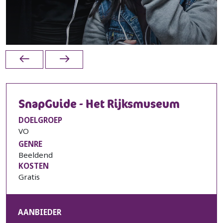
SnapGuide - Het Rijksmuseum
DOELGROEP
VO
GENRE
Beeldend
KOSTEN
Gratis
AANBIEDER