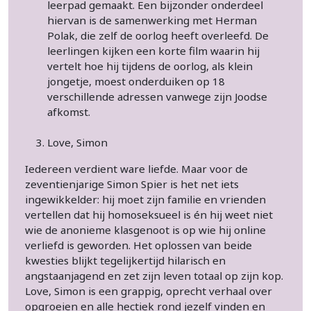
leerpad gemaakt. Een bijzonder onderdeel
hiervan is de samenwerking met Herman
Polak, die zelf de oorlog heeft overleefd. De
leerlingen kijken een korte film waarin hij
vertelt hoe hij tijdens de oorlog, als klein
jongetje, moest onderduiken op 18
verschillende adressen vanwege zijn Joodse
afkomst.
Love, Simon
Iedereen verdient ware liefde. Maar voor de
zeventienjarige Simon Spier is het net iets
ingewikkelder: hij moet zijn familie en vrienden
vertellen dat hij homoseksueel is én hij weet niet
wie de anonieme klasgenoot is op wie hij online
verliefd is geworden. Het oplossen van beide
kwesties blijkt tegelijkertijd hilarisch en
angstaanjagend en zet zijn leven totaal op zijn kop.
Love, Simon is een grappig, oprecht verhaal over
opgroeien en alle hectiek rond jezelf vinden en