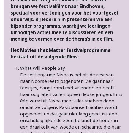
brengen we festivalfilms naar Eindhoven,
speciaal voor vertoningen voor het voortgezet
onderwijs. Bij iedere film presenteren we een
bijzonder programma, waarbij we leerlingen
uitnodigen actief mee te discussiëren en een
mening te vormen over de thema’s in de film.
Het Movies that Matter festivalprogramma
bestaat uit de volgende films:
What Will People Say
De zestienjarige Nisha is net als de rest van
haar Noorse leeftijdsgenoten. Ze gaat naar
feestjes, hangt rond met vrienden en heeft
haar oog laten vallen op een leuke jongen. Er is
één verschil: Nisha moet alles stiekem doen
omdat ze volgens Pakistaanse tradities wordt
opgevoed. En dat gaat niet lang goed. Na een
onschuldig lijkende zoen belandt de tiener in
een draaikolk van woede en schaamte die haar