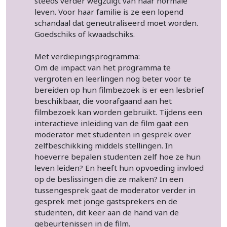
steeds verder wegzuigt van haar normale
leven. Voor haar familie is ze een lopend
schandaal dat geneutraliseerd moet worden.
Goedschiks of kwaadschiks.
Met verdiepingsprogramma:
Om de impact van het programma te
vergroten en leerlingen nog beter voor te
bereiden op hun filmbezoek is er een lesbrief
beschikbaar, die voorafgaand aan het
filmbezoek kan worden gebruikt. Tijdens een
interactieve inleiding van de film gaat een
moderator met studenten in gesprek over
zelfbeschikking middels stellingen. In
hoeverre bepalen studenten zelf hoe ze hun
leven leiden? En heeft hun opvoeding invloed
op de beslissingen die ze maken? In een
tussengesprek gaat de moderator verder in
gesprek met jonge gastsprekers en de
studenten, dit keer aan de hand van de
gebeurtenissen in de film.