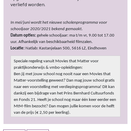
verliefd worden.
In mei/juni wordt het nieuwe scholenprogramma voor
schooljaar 2020/2021 bekend gemaakt.
Datum opties:
gehele schooljaar: ma t/m vr, 9.00 tot 17.00
uur. Afhankelijk van beschikbaarheid filmzalen.
Locatie:
Natlab: Kastanjelaan 500, 5616 LZ, Eindhoven
Speciale regeling vanuit Movies that Matter voor
praktijkonderwijs & vmbo-opleidingen:
Ben jij met jouw school nog nooit naar een Movies that
Matter-voorstelling geweest? Dan mag jouw school gratis
naar een voorstelling met verdiepingsprogramma! Dit kan
dankzij een bijdrage van het Prins Bernhard Cultuurfonds
en Fonds 21. Heeft je school nog maar één keer eerder een
MtM-film bezocht? Dan mogen jullie komen voor de helft
van de prijs (€ 2,50 per leerling).