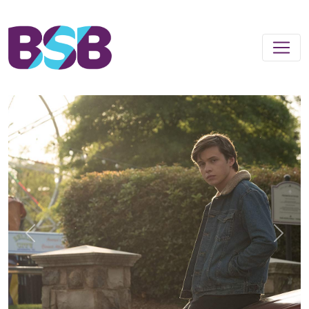
Previous
Next