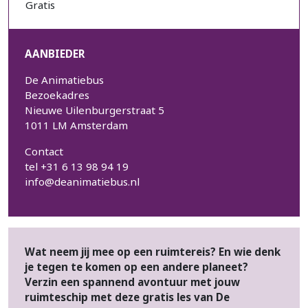
Gratis
AANBIEDER
De Animatiebus
Bezoekadres
Nieuwe Uilenburgerstraat 5
1011 LM Amsterdam
Contact
tel +31 6 13 98 94 19
info@deanimatiebus.nl
Wat neem jij mee op een ruimtereis? En wie denk
je tegen te komen op een andere planeet?
Verzin een spannend avontuur met jouw
ruimteschip met deze gratis les van De