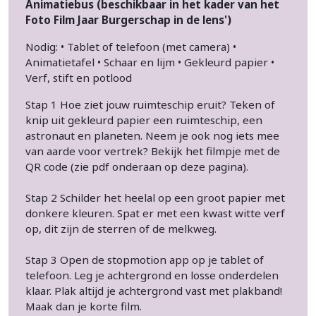
Animatiebus (beschikbaar in het kader van het
Foto Film Jaar Burgerschap in de lens')
Nodig: • Tablet of telefoon (met camera) •
Animatietafel • Schaar en lijm • Gekleurd papier •
Verf, stift en potlood
Stap 1 Hoe ziet jouw ruimteschip eruit? Teken of
knip uit gekleurd papier een ruimteschip, een
astronaut en planeten. Neem je ook nog iets mee
van aarde voor vertrek? Bekijk het filmpje met de
QR code (zie pdf onderaan op deze pagina).
Stap 2 Schilder het heelal op een groot papier met
donkere kleuren. Spat er met een kwast witte verf
op, dit zijn de sterren of de melkweg.
Stap 3 Open de stopmotion app op je tablet of
telefoon. Leg je achtergrond en losse onderdelen
klaar. Plak altijd je achtergrond vast met plakband!
Maak dan je korte film.