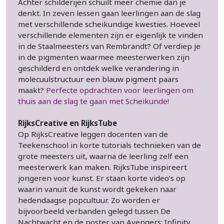
Achter schilderijen schuilt meer chemie dan je
denkt. In zeven lessen gaan leerlingen aan de slag
met verschillende scheikundige kwesties. Hoeveel
verschillende elementen zijn er eigenlijk te vinden
in de Staalmeesters van Rembrandt? Of verdiep je
in de pigmenten waarmee meesterwerken zijn
geschilderd en ontdek welke verandering in
molecuulstructuur een blauw pigment paars
maakt?
Perfecte opdrachten voor leerlingen om
thuis aan de slag te gaan met Scheikunde!
RijksCreative en RijksTube
Op RijksCreative leggen docenten van de
Teekenschool in korte tutorials technieken van de
grote meesters uit, waarna de leerling zelf een
meesterwerk kan maken. RijksTube inspireert
jongeren voor kunst. Er staan korte video’s op
waarin vanuit de kunst wordt gekeken naar
hedendaagse popcultuur. Zo worden er
bijvoorbeeld verbanden gelegd tussen De
Nachtwacht en de poster van Avengers: Infinity