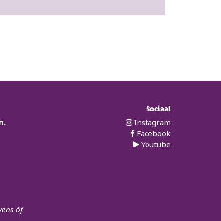
Sociaal
n.
Instagram
Facebook
Youtube
vens óf