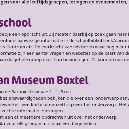
gen voor alle leeftijdsgroepen, lezingen en evenementen,
school
epje een opdracht uit. Zij moeten daarbij op zoek gaan naar
entueel aanwezige informatie in de schoolbibliotheek/docume
nts Centrum etc. De leerkracht kan adviseren waar nog meer i
formatie zijn een aantal vragen en websites op de kaart van
g uit aan de gehele groep over hun bevindingen. Zij k
n Museum Boxtel
de Baroniestraat van 1 – 1,5 uur.
 bezienswaardigheden bekijken die over een onderwerp aanw
dewerker een korte uiteenzetting over het onderwerp. Het 
gezochte informatie inbrengen.
eum een of meerdere opdrachten uit over het onderwerp.
s
. ( voor elk groepje minimaal één begeleider)