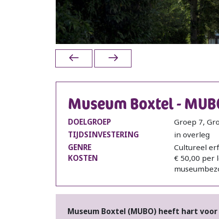
Museum Boxtel - MUBO
DOELGROEP
Groep 7, Gr
TIJDSINVESTERING
in overleg
GENRE
Cultureel er
KOSTEN
€ 50,00 per 
museumbez
Museum Boxtel (MUBO) heeft hart voor c