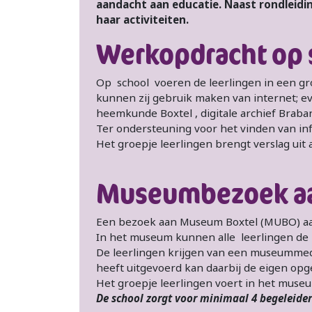
aandacht aan educatie. Naast rondleidin
haar activiteiten.
Werkopdracht op 
Op school voeren de leerlingen in een gro
kunnen zij gebruik maken van internet; ev
heemkunde Boxtel , digitale archief Braba
Ter ondersteuning voor het vinden van in
Het groepje leerlingen brengt versla
Museumbezoek aa
Een bezoek aan Museum Boxtel (MUBO) aan 
In het museum kunnen alle leerlingen de
De leerlingen krijgen van een museumme
heeft uitgevoerd kan daarbij de eigen op
Het groepje leerlingen voert in het mus
De school zorgt voor minimaal 4 begeleider