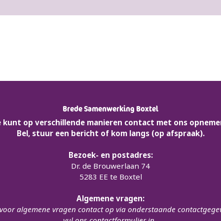
Brede Samenwerking Boxtel
e kunt op verschillende manieren contact met ons opneme
Bel, stuur een bericht of kom langs (op afspraak).
Bezoek- en postadres:
Dr. de Brouwerlaan 74
5283 EE te Boxtel
Algemene vragen:
oor algemene vragen contact op via onderstaande contactgege
vul ons contactformulier in.