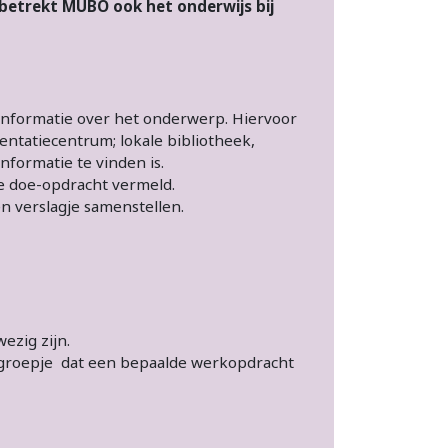
 betrekt MUBO ook het onderwijs bij
 informatie over het onderwerp. Hiervoor
ntatiecentrum; lokale bibliotheek,
nformatie te vinden is.
 de doe-opdracht vermeld.
unnen ook een verslagje samenstellen.
ezig zijn.
groepje dat een bepaalde werkopdracht