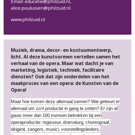
Email:
educatie@philzuid.nl
,
alice.poulussen@philzuid.nl
www.philzuid.nl
Muziek, drama, decor- en kostuumontwerp,
licht. Al deze kunstvormen vertellen samen het
verhaal van de opera. Maar wat dacht je van
marketing, logistiek, techniek, facilitaire
diensten? Ook dat zijn onderdelen van het
maakproces van een opera: de Kunsten van de
Opera!
Maar hoe komen deze allemaal samen? Wat gebeurt er
allemaal om zo’n productie in gang te zetten? Er zijn al
gauw meer dan 100 mensen betrokken bij een
operaproductie: regisseur, dramaturg, choreograaf,
dirigent, zangers, musici, voorstellingsleiders,