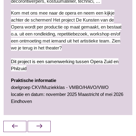
decorontwerpers, kostuumatelier, technici, …
Kom met ons mee naar de opera en neem een kijkje
achter de schermen! Het project De Kunsten van de
Opera wordt per productie op maat gemaakt, en bestaat
o.a. uit een rondleiding, repetitiebezoek, workshop en/of
een ontmoeting met iemand uit het artistieke team. Zien
we je terug in het theater?
Dit project is een samenwerking tussen Opera Zuid en
Philzuid
Praktische informatie
doelgroep CKV/Muziekklas - VMBO/HAVO/VWO
locatie en datum: november 2025 Maastricht of mei 2026
Eindhoven