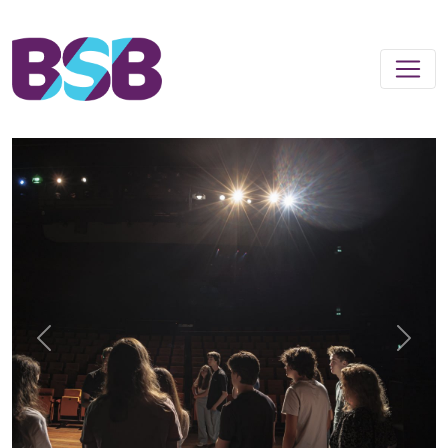
Previous
Next