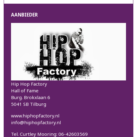
AANBIEDER
Hip Hop Factory
Hall of Fame
Burg. Brokxlaan 6
5041 SB Tilburg
www.hiphopfactory.nl
info@hiphopfactory.nl
Tel. Curtley Mooring: 06-42603569