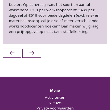
Kosten: Op aanvraag i.v.m. het soort en aantal
workshops. Prijs per workshopdocent: €489 per
dagdeel of €619 voor beide dagdelen (excl. reis- en
materiaalkosten). Wil je drie of meer verschillende
workshopdocenten boeken? Dan maken wij graag
een prijsopgave op maat i.v.m. staffelkorting.
Menu
Activiteiten
Nieuws
Privacy voorwaarden