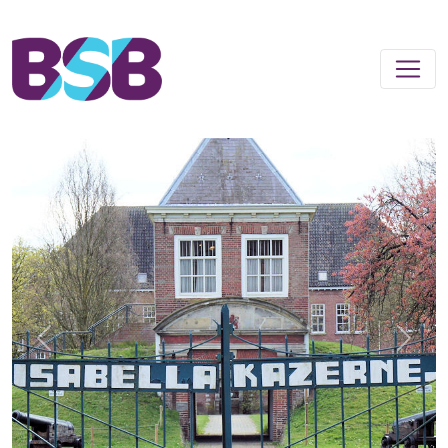
Previous
Next