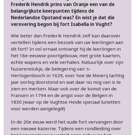
Frederik Hendrik prins van Oranje een van de
belangrijkste keerpunten tijdens de
Nederlandse Opstand was? En wist je dat die
verovering begon bij fort Isabella in Vught?
Wie beter dan Frederik Hendrik zelf kan daarover
vertellen tijdens een bezoek van uw leerlingen aan
dit fort? In vol ornaat ontvangt hij de leerlingen in
het 18e-eeuwse poortgebouw, met grote kaarten,
echte wapens en vele verhalen. Natuurlijk over zijn
huzarenstukje, de belegering van 's-
Hertogenbosch in 1629, over hoe de Meierij tachtig
jaar oorlog doorstond en wat daar nu nog van is te
zien en merken. Maar ook over de komst van de
Fransen in 1794 en de angst voor de Belgen in
1830 (waar op de Vughtse Heide speciaal lunetten
voor werden aangelegd!)
In de 20e eeuw werd het oude fort vervangen door
een nieuwe kazerne. Tijdens een rondleiding over